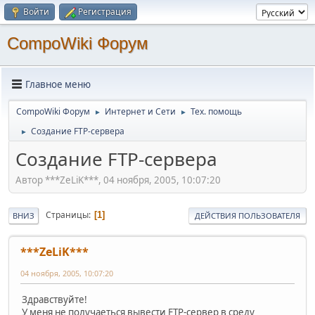
Войти
Регистрация
CompoWiki Форум
Главное меню
CompoWiki Форум
Интернет и Сети
Тех. помощь
►
►
Создание FTP-сервера
►
Создание FTP-сервера
Автор ***ZeLiK***, 04 ноября, 2005, 10:07:20
Страницы
1
ВНИЗ
ДЕЙСТВИЯ ПОЛЬЗОВАТЕЛЯ
***ZeLiK***
04 ноября, 2005, 10:07:20
Здравствуйте!
У меня не получаеться вывести FTP-сервер в среду