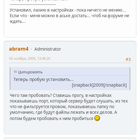
-------------------------------------
Установил, лазию в настройках - пока ничего не меняю...
Если что - меня можно в аське достать... чтоб на форуме не
ждать...
abram4
Administrator
05 ноября, 2005, 13:46:26
#3
Цитировать
Теперь пробую установить...
[snapback]2009[/snapback]
Чего там пробовать? Ставишь прогу, в настройках
показываешь порт, который сервер будет слушать, из тех
что не фильтруется провом, показываешь папку по
умолчанию, где будут файлы лежать и всех делов. А
потом будем пробовать к ним пробиться