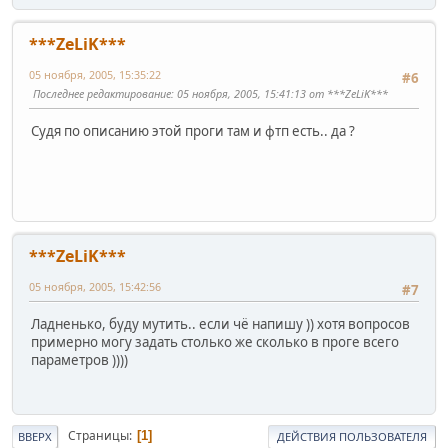
***ZeLiK***
05 ноября, 2005, 15:35:22
#6
Последнее редактирование
: 05 ноября, 2005, 15:41:13 от ***ZeLiK***
Судя по описанию этой проги там и фтп есть.. да ?
***ZeLiK***
05 ноября, 2005, 15:42:56
#7
Ладненько, буду мутить.. если чё напишу )) хотя вопросов
примерно могу задать столько же сколько в проге всего
параметров ))))
Страницы
1
ВВЕРХ
ДЕЙСТВИЯ ПОЛЬЗОВАТЕЛЯ