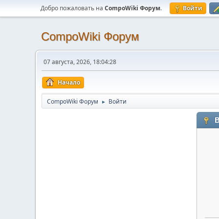
Добро пожаловать на
CompoWiki Форум
.
Войти
CompoWiki Форум
07 августа, 2026, 18:04:28
Начало
CompoWiki Форум
Войти
►
В