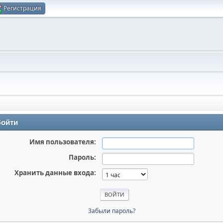
Регистрация
ойти
Имя пользователя:
Пароль:
Хранить данные входа:
Забыли пароль?