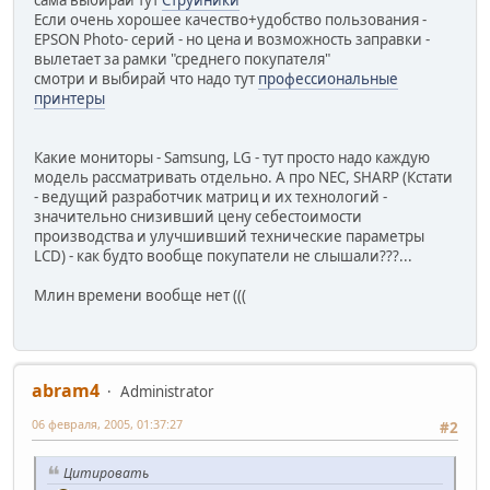
Если очень хорошее качество+удобство пользования -
EPSON Photo- серий - но цена и возможность заправки -
вылетает за рамки "среднего покупателя"
смотри и выбирай что надо тут
профессиональные
принтеры
Какие мониторы - Samsung, LG - тут просто надо каждую
модель рассматривать отдельно. А про NEC, SHARP (Кстати
- ведущий разработчик матриц и их технологий -
значительно снизивший цену себестоимости
производства и улучшивший технические параметры
LCD) - как будто вообще покупатели не слышали???...
Млин времени вообще нет (((
abram4
Administrator
06 февраля, 2005, 01:37:27
#2
Цитировать