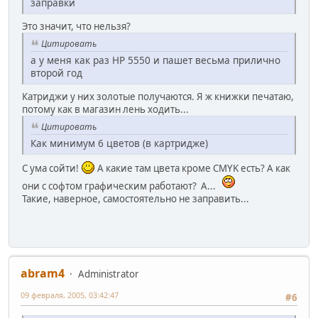
заправки
Это значит, что нельзя?
Цитировать
а у меня как раз HP 5550 и пашет весьма прилично
второй год
Катриджи у них золотые получаются. Я ж книжки печатаю,
потому как в магазин лень ходить...
Цитировать
Как минимум 6 цветов (в картридже)
С ума сойти!
А какие там цвета кроме CMYK есть? А как
они с софтом графическим работают? А...
Такие, наверное, самостоятельно не заправить...
abram4
Administrator
09 февраля, 2005, 03:42:47
#6