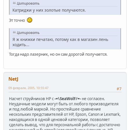
Цитировать
Катриджи у них золотые получаются.
Эт точно
Цитировать
Я ж книжки печатаю, потому как в магазин лень
ходить...
Тогда надо лазерник, но он сам дорогой получается.
NetJ
09 февраля, 2005, 10:55:47
#7
Насчет струйников HP с
-=\SeaWolF/=-
не согласен.
Неудачные модели могут быть от любого производителя
и под любой маркой. Но простейшее сравнение
нескольких представителей от HP, Epson, Canon и Lexmark,
находящихся в одной ценовой категории, позволяет
сделать вывод, что для персональной работы с достаточно