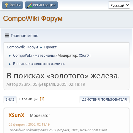
Войти
Регистрация
CompoWiki Форум
Главное меню
CompoWiki Форум
Проект
►
CompoWiki - материалы.
(Модератор:
XSunX
)
►
В поисках «золотого» железа.
►
В поисках «золотого» железа.
Автор XSunX, 05 февраля, 2005, 02:18:19
Страницы
1
ВНИЗ
ДЕЙСТВИЯ ПОЛЬЗОВАТЕЛЯ
XSunX
Moderator
05 февраля, 2005, 02:18:19
Последнее редактирование
: 09 февраля, 2005, 02:40:23 от XSunX