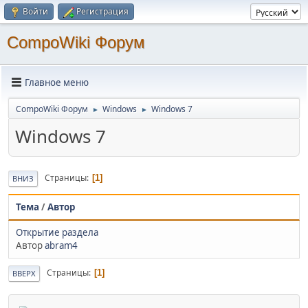
Войти
Регистрация
CompoWiki Форум
Главное меню
CompoWiki Форум
Windows
Windows 7
►
►
Windows 7
Страницы
1
ВНИЗ
Тема
/
Автор
Открытие раздела
Автор
abram4
Страницы
1
ВВЕРХ