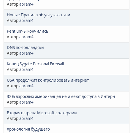
Автор
abram4
Новые Правила об услугах связи.
Автор
abram4
Pentium-ы кончились
Автор
abram4
DNS по-голландски
Автор
abram4
Конец Sygate Personal Firewall
Автор
abram4
USA продолжит контролировать интернет
Автор
abram4
32% взрослых американцев не имеют доступа в Интерн
Автор
abram4
Вторая встреча Microsoft с хакерами
Автор
abram4
Хронология будущего