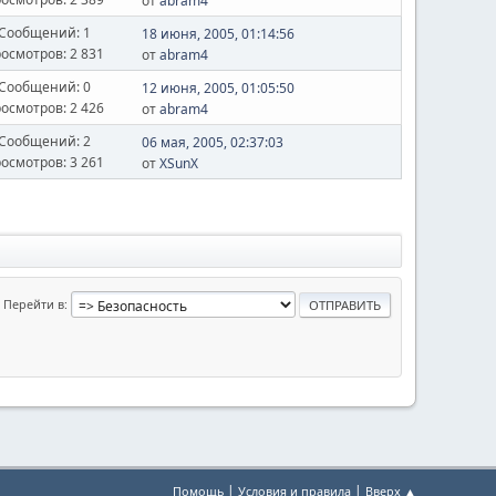
от
abram4
Сообщений: 1
18 июня, 2005, 01:14:56
осмотров: 2 831
от
abram4
Сообщений: 0
12 июня, 2005, 01:05:50
осмотров: 2 426
от
abram4
Сообщений: 2
06 мая, 2005, 02:37:03
осмотров: 3 261
от
XSunX
Перейти в
|
|
Помощь
Условия и правила
Вверх ▲