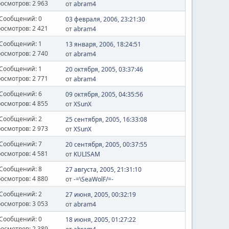
осмотров: 2 963
от
abram4
Сообщений: 0
03 февраля, 2006, 23:21:30
осмотров: 2 421
от
abram4
Сообщений: 1
13 января, 2006, 18:24:51
осмотров: 2 740
от
abram4
Сообщений: 1
20 октября, 2005, 03:37:46
осмотров: 2 771
от
abram4
Сообщений: 6
09 октября, 2005, 04:35:56
осмотров: 4 855
от
XSunX
Сообщений: 2
25 сентября, 2005, 16:33:08
осмотров: 2 973
от
XSunX
Сообщений: 7
20 сентября, 2005, 00:37:55
осмотров: 4 581
от
KULISAM
Сообщений: 8
27 августа, 2005, 21:31:10
осмотров: 4 880
от
-=\SeaWolF/=-
Сообщений: 2
27 июня, 2005, 00:32:19
осмотров: 3 053
от
abram4
Сообщений: 0
18 июня, 2005, 01:27:22
осмотров: 2 389