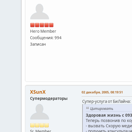
Hero Member
Сообщения: 994
Записан
XSunX
02 декабря, 2005, 08:19:51
Супермодераторы
Супер-услуга от БиЛайна:
Цитировать
Здоровая жизнь с 093
Теперь позвонив по ко
- вызвать Скорую мед
- получить консультац
Sr. Member