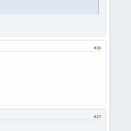
#26
#27