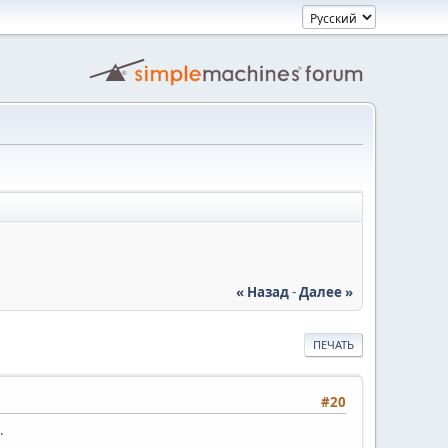
« Назад
-
Далее »
ПЕЧАТЬ
#20
.