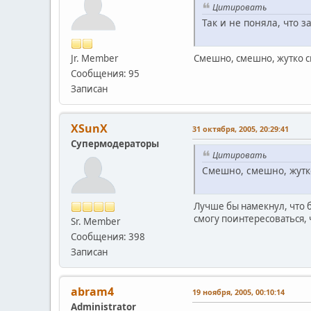
Цитировать
Так и не поняла, что 
Jr. Member
Смешно, смешно, жутко с
Сообщения: 95
Записан
XSunX
31 октября, 2005, 20:29:41
Супермодераторы
Цитировать
Смешно, смешно, жутк
Лучше бы намекнул, что б
смогу поинтересоваться, 
Sr. Member
Сообщения: 398
Записан
abram4
19 ноября, 2005, 00:10:14
Administrator