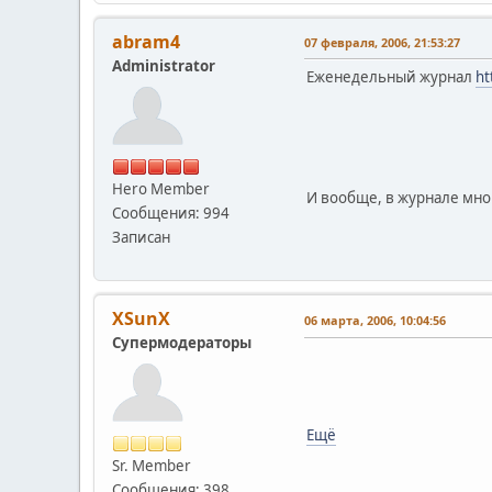
abram4
07 февраля, 2006, 21:53:27
Administrator
Еженедельный журнал
ht
Hero Member
И вообще, в журнале мно
Сообщения: 994
Записан
XSunX
06 марта, 2006, 10:04:56
Супермодераторы
Ещё
Sr. Member
Сообщения: 398