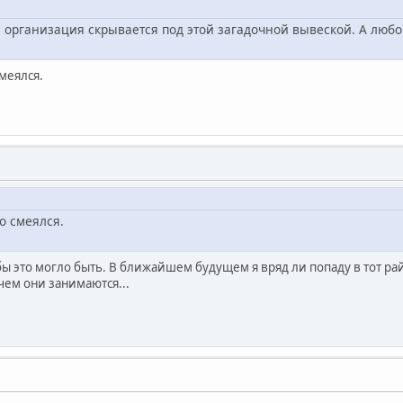
за организация скрывается под этой загадочной вывеской. А любо
меялся.
о смеялся.
ы это могло быть. В ближайшем будущем я вряд ли попаду в тот рай
чем они занимаются...