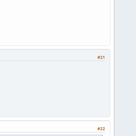
#21
#22