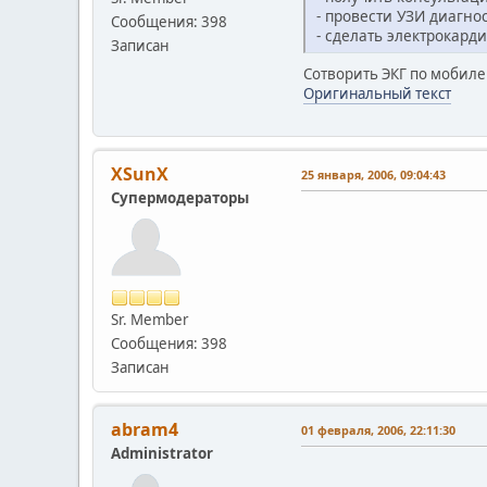
- провести УЗИ диагнос
Сообщения: 398
- сделать электрокард
Записан
Сотворить ЭКГ по мобиле 
Оригинальный текст
XSunX
25 января, 2006, 09:04:43
Супермодераторы
Sr. Member
Сообщения: 398
Записан
abram4
01 февраля, 2006, 22:11:30
Administrator