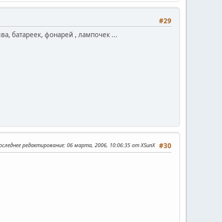
#29
а, батареек, фонарей , лампочек ...
оследнее редактирование
: 06 марта, 2006, 10:06:35 от XSunX
#30