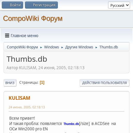
Войти
Регистрация
CompoWiki Форум
Главное меню
CompoWiki Форум
Windows
Другие Windows
Thumbs.db
►
►
►
Thumbs.db
Автор KULISAM, 24 июня, 2005, 02:18:13
Страницы
1
ВНИЗ
ДЕЙСТВИЯ ПОЛЬЗОВАТЕЛЯ
KULISAM
24 июня, 2005, 02:18:13
Всем привет!
И такая пробла: появляется
[/size] в ACDSee на
Thumbs.db
ОСи Win2000 pro EN