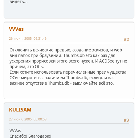
видеть...
VVVas
26 июня, 2005, 09:31:46
#2
Отключить всяческие превью, создание эскизов, и web-
вид папок при браузении. Thumbs.db это как раз для
ускорения прорисовки этого всего нужен. И ACDSee тут не
причем, это ОСь.
Если хотите использовать перечисленные преимущества
ОСи - миритесь с наличием Thumbs.db, если для вас
важнее отсутствие Thumbs.db - выключайте всё это.
KULISAM
27 июня, 2005, 03:00:58
#3
VVVas
Спасибо! Благодарю!