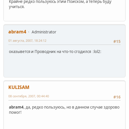
Крайне редко пользуюсь этим Поиском, а теперь буду
учиться.
abram4
Administrator
01 августа, 2007, 18:24:12
#15
оказывется и Проводник на что-то сгодился :lol2:
KULISAM
08 сентября, 2007, 00:44:40
#16
abram4
, да, редко пользуюсь, но в данном случае здорово
помог!