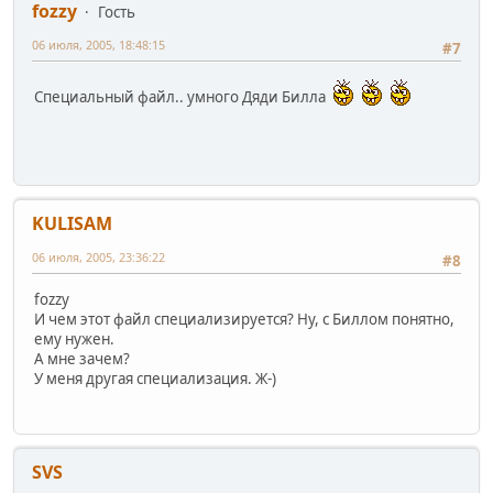
fozzy
Гость
06 июля, 2005, 18:48:15
#7
Специальный файл.. умного Дяди Билла
KULISAM
06 июля, 2005, 23:36:22
#8
fozzy
И чем этот файл специализируется? Ну, с Биллом понятно,
ему нужен.
А мне зачем?
У меня другая специализация. Ж-)
SVS