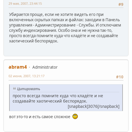
29 мая, 2007, 23:44:15
#9
Убирается проще, если не хотите видеть его при
включенных скрытых папках и файлах: заходим в Панель
управления - Администрирование - Службы. И отключаем
службу индексирования. Особо она и не нужна так-то,
просто всегда помните куда что кладёте и не создавайте
хаотический беспорядок.
abram4
Administrator
02 июня, 2007, 13:21:17
#10
Цитировать
просто всегда помните куда что кладёте и не
создавайте хаотический беспорядок.
[snapback]3076[/snapback]
вот это-то и есть самое сложное