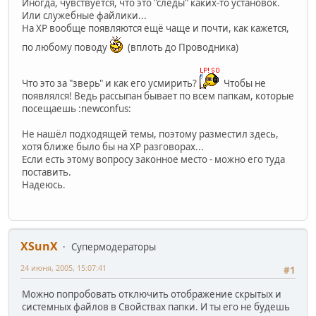
Иногда, чувствуется, что это "следы" каких-то установок.
Или служебные файлики...
На ХР вообще появляются ещё чаще и почти, как кажется,
по любому поводу
(вплоть до Проводника)
Что это за "зверь" и как его усмирить?
Чтобы не
появлялся! Ведь рассыпан бывает по всем папкам, которые
посещаешь :newconfus:
Не нашёл подходящей темы, поэтому разместил здесь,
хотя ближе было бы на ХР разговорах...
Если есть этому вопросу законное место - можно его туда
поставить.
Надеюсь.
XSunX
Супермодераторы
24 июня, 2005, 15:07:41
#1
Можно попробовать отключить отображение скрытых и
системных файлов в Свойствах папки. И ты его не будешь