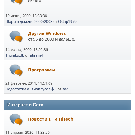
систем
19 июня, 2009, 13:33:38
Шары в домене 2000\2003
от
Ostap1979
Другие Windows
от 95 до 2003 и дальше.
14 марта, 2009, 18:05:36
Thumbs.db
от
abram4
Программы
21 февраля, 2011, 11:59:09
Недостатки антивирусов ф...
от
sag
Интернет и Сети
Новости IT и HiTech
11 апреля, 2026, 11:33:50