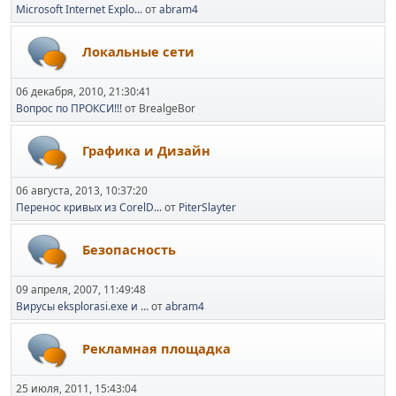
Microsoft Internet Explo...
от
abram4
Локальные сети
06 декабря, 2010, 21:30:41
Вопрос по ПРОКСИ!!!
от BrealgeBor
Графика и Дизайн
06 августа, 2013, 10:37:20
Перенос кривых из CorelD...
от
PiterSlayter
Безопасность
09 апреля, 2007, 11:49:48
Вирусы eksplorasi.exe и ...
от
abram4
Рекламная площадка
25 июля, 2011, 15:43:04