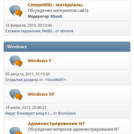
CompoWiki - материалы.
Обсуждение материалов сайта
Модератор:
XSunX
16 февраля, 2010, 00:13:06
Сетевое окружение, NetBI...
от
abram4
Windows
Windows 7
05 августа, 2011, 01:15:35
Открытие раздела
от
-=\SeaWolF/=-
Windows XP
18 июля, 2013, 20:40:23
Вирус блокирует вход в с...
от
Bronislava
Администрирование NT
Обсуждение вопросов администрирования NT