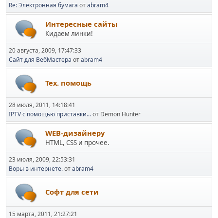
Re: Электронная бумага
от
abram4
Интересные сайты
Кидаем линки!
20 августа, 2009, 17:47:33
Сайт для ВебМастера
от
abram4
Тех. помощь
28 июля, 2011, 14:18:41
IPTV с помощью приставки...
от Demon Hunter
WEB-дизайнеру
HTML, CSS и прочее.
23 июля, 2009, 22:53:31
Воры в интернете.
от
abram4
Софт для сети
15 марта, 2011, 21:27:21