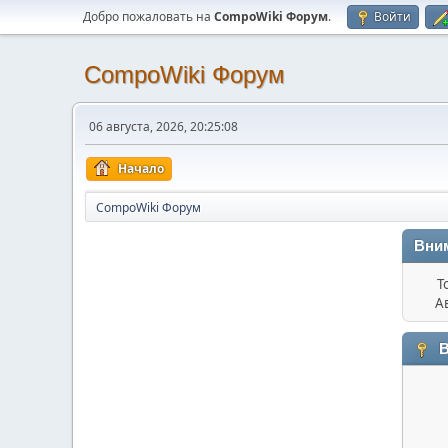
Добро пожаловать на
CompoWiki Форум
.
Войти
CompoWiki Форум
06 августа, 2026, 20:25:08
Начало
CompoWiki Форум
Вни
Т
А
В