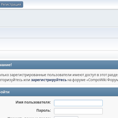
Регистрация
мание!
олько зарегистрированные пользователи имеют доступ в этот разде
вторизуйтесь или
зарегистрируйтесь
на форуме «CompoWiki Форум
ойти
Имя пользователя:
Пароль: