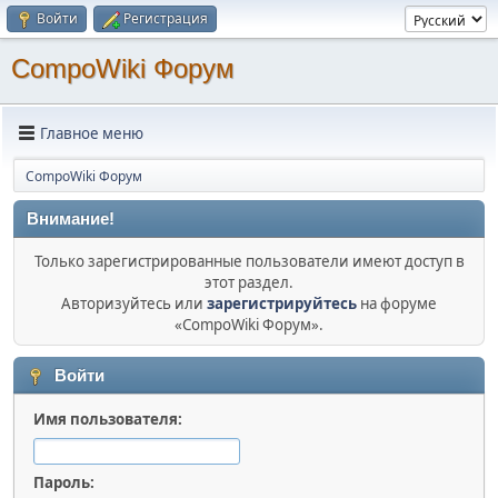
Войти
Регистрация
CompoWiki Форум
Главное меню
CompoWiki Форум
Внимание!
Только зарегистрированные пользователи имеют доступ в
этот раздел.
Авторизуйтесь или
зарегистрируйтесь
на форуме
«CompoWiki Форум».
Войти
Имя пользователя:
Пароль: